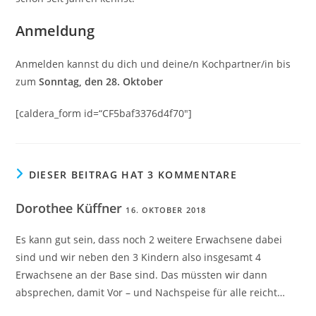
Anmeldung
Anmelden kannst du dich und deine/n Kochpartner/in bis
zum
Sonntag, den 28. Oktober
[caldera_form id=“CF5baf3376d4f70″]
DIESER BEITRAG HAT 3 KOMMENTARE
Dorothee Küffner
16. OKTOBER 2018
Es kann gut sein, dass noch 2 weitere Erwachsene dabei
sind und wir neben den 3 Kindern also insgesamt 4
Erwachsene an der Base sind. Das müssten wir dann
absprechen, damit Vor – und Nachspeise für alle reicht…