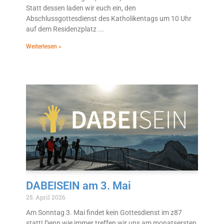
Statt dessen laden wir euch ein, den
Abschlussgottesdienst des Katholikentags um 10 Uhr
auf dem Residenzplatz
Weiterlesen »
DABEISEIN am 3. Mai
25. April 2026
Am Sonntag 3. Mai findet kein Gottesdienst im z87
statt! Denn wie immer treffen wir uns am monatsersten