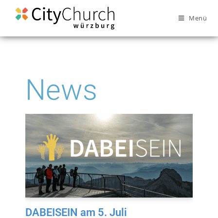
Menü
News
DABEISEIN am 5. Juli