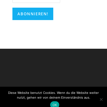
Diese Website benutzt Cookies. Wenn du die Website weiter
Impressum
Datenschutzerklärung
Login CityChurch
nutzt, gehen wir von deinem Einverständnis aus.
Login WordPress
OK