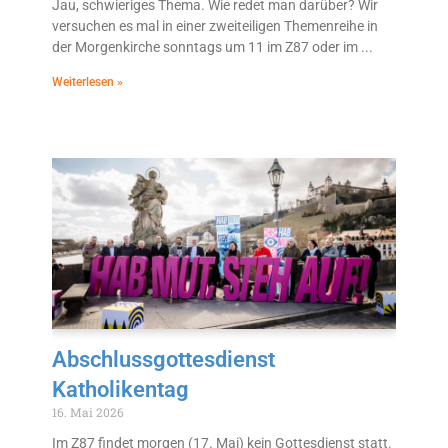
Jau, schwieriges Thema. Wie redet man darüber? Wir
versuchen es mal in einer zweiteiligen Themenreihe in
der Morgenkirche sonntags um 11 im Z87 oder im
Weiterlesen »
Abschlussgottesdienst
Katholikentag
16. Mai 2026
Im Z87 findet morgen (17. Mai) kein Gottesdienst statt.