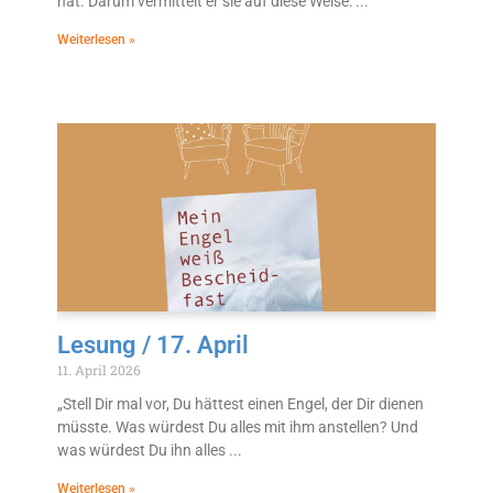
hat. Darum vermittelt er sie auf diese Weise:
Weiterlesen »
Lesung / 17. April
11. April 2026
„Stell Dir mal vor, Du hättest einen Engel, der Dir dienen
müsste. Was würdest Du alles mit ihm anstellen? Und
was würdest Du ihn alles
Weiterlesen »