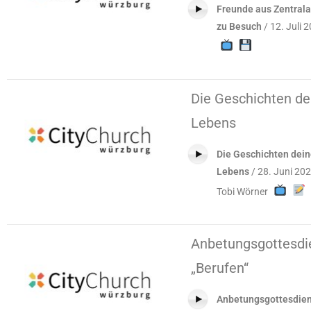
Freunde aus Zentrala
zu Besuch
/ 12. Juli 
Die Geschichten de
Lebens
Die Geschichten dei
Lebens
/ 28. Juni 202
Tobi Wörner
Anbetungsgottesdi
„Berufen“
Anbetungsgottesdien