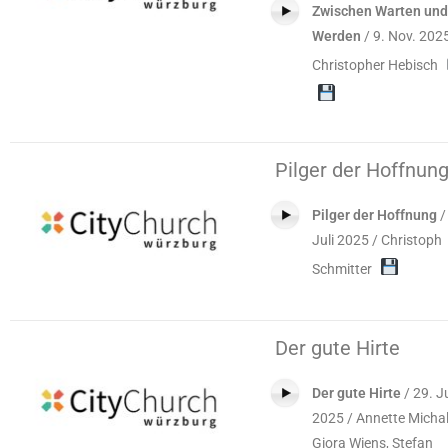
Zwischen Warten und
Werden
/ 9. Nov. 2025
Christopher Hebisch
Pilger der Hoffnun
Pilger der Hoffnung
/
Juli 2025 / Christoph
Schmitter
Der gute Hirte
Der gute Hirte
/ 29. J
2025 / Annette Michal
Giora Wiens, Stefan