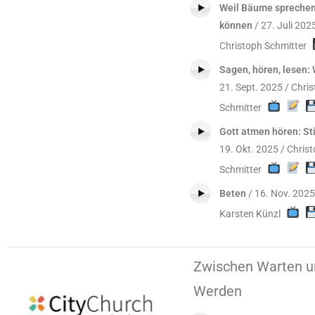
Weil Bäume spreche
können
/ 27. Juli 202
Christoph Schmitter
Sagen, hören, lesen:
21. Sept. 2025 / Chri
Schmitter
Gott atmen hören: Sti
19. Okt. 2025 / Chris
Schmitter
Beten
/ 16. Nov. 2025
Karsten Künzl
Zwischen Warten u
Werden