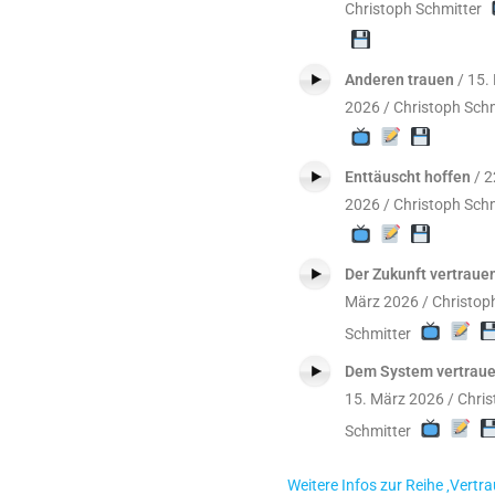
Christoph Schmitter
Anderen trauen
/ 15.
2026 / Christoph Schm
Enttäuscht hoffen
/ 2
2026 / Christoph Schm
Der Zukunft vertraue
März 2026 / Christop
Schmitter
Dem System vertrau
15. März 2026 / Chri
Schmitter
Weitere Infos zur Reihe ‚Vertra