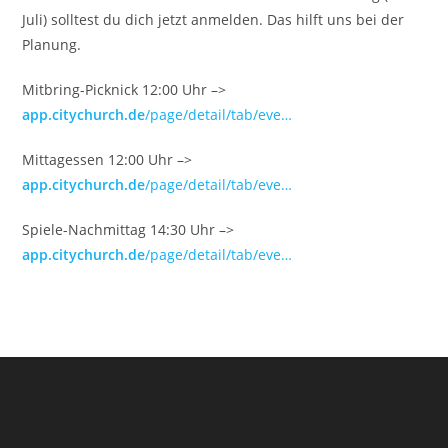
Juli) solltest du dich jetzt anmelden. Das hilft uns bei der
Planung.
Mitbring-Picknick 12:00 Uhr –>
app.citychurch.de
/page/detail/tab/eve…
Mittagessen 12:00 Uhr –>
app.citychurch.de
/page/detail/tab/eve…
Spiele-Nachmittag 14:30 Uhr –>
app.citychurch.de
/page/detail/tab/eve…