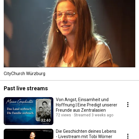
CityChurch Würzburg
Past live streams
Von Angst, Einsamheit und
Hoffnung | Eine Predigt unserer
Freunde aus Zentralasien
72 views
Streamed 3 weeks ago
32:40
Die Geschichten deines Lebens
- Livestream mit Tobi Wörner