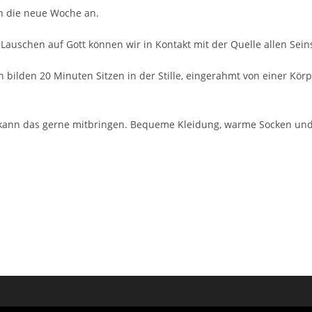
in die neue Woche an.
im Lauschen auf Gott können wir in Kontakt mit der Quelle allen Se
 bilden 20 Minuten Sitzen in der Stille, eingerahmt von einer Kö
 kann das gerne mitbringen. Bequeme Kleidung, warme Socken und 