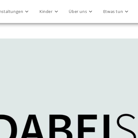
nstaltungen
Kinder
Über uns
Etwas tun