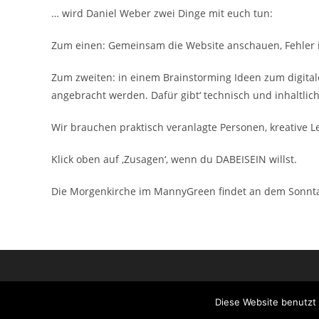
… wird Daniel Weber zwei Dinge mit euch tun:
Zum einen: Gemeinsam die Website anschauen, Fehler id
Zum zweiten: in einem Brainstorming Ideen zum digital
angebracht werden. Dafür gibt‘ technisch und inhaltlic
Wir brauchen praktisch veranlagte Personen, kreative L
Klick oben auf ‚Zusagen‘, wenn du DABEISEIN willst.
Die Morgenkirche im MannyGreen findet an dem Sonntag
Diese Website benutzt 