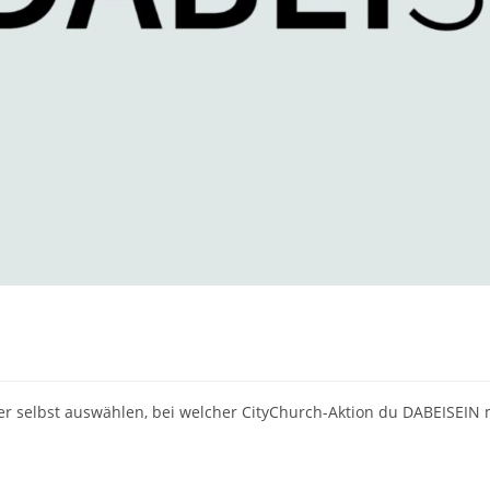
selbst auswählen, bei welcher CityChurch-Aktion du DABEISEIN 