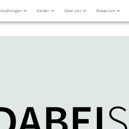
nstaltungen
Kinder
Über uns
Etwas tun