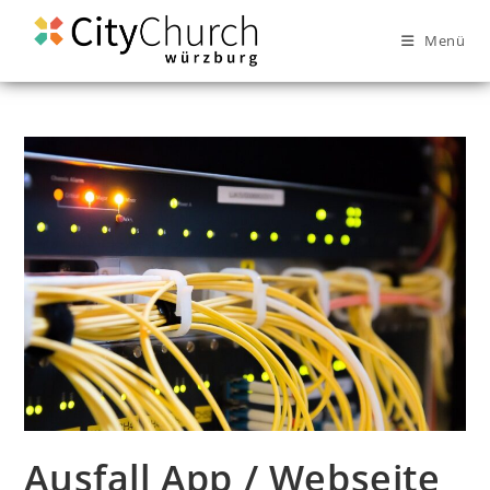
Menü
Ausfall App / Webseite