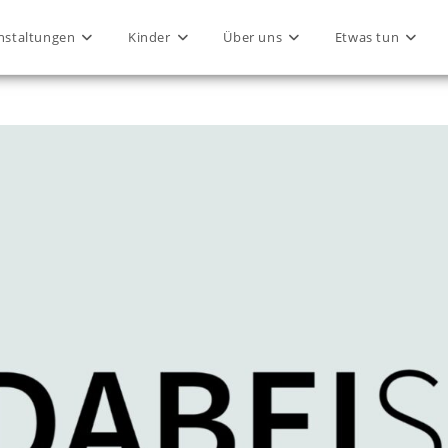
nstaltungen
Kinder
Über uns
Etwas tun