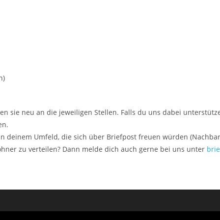
n)
n sie neu an die jeweiligen Stellen. Falls du uns dabei unterstütze
en.
in deinem Umfeld, die sich über Briefpost freuen würden (Nachbarn
ewohner zu verteilen? Dann melde dich auch gerne bei uns unter
bri