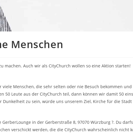
ame Menschen
 machen. Auch wir als CityChurch wollen so eine Aktion starten!
 viele Menschen, die sehr selten oder nie Besuch bekommen und 
n 50 Leute aus der CityChurch teil, dann können wir damit 50 e
 Dunkelheit zu sein, würde uns unserem Ziel, Kirche für die Stadt
ie GerberLounge in der Gerberstraße 8, 97070 Würzburg ?. Du darf
schen verschickt werden, die die CityChurch wahrscheinlich nicht 