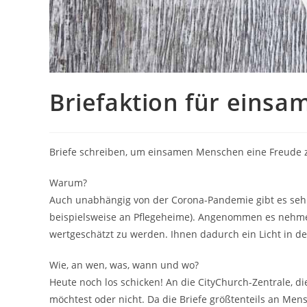
Briefaktion für eins
Briefe schreiben, um einsamen Menschen eine Freude zu
Warum?
Auch unabhängig von der Corona-Pandemie gibt es sehr
beispielsweise an Pflegeheime). Angenommen es nehme
wertgeschätzt zu werden. Ihnen dadurch ein Licht in der
Wie, an wen, was, wann und wo?
Heute noch los schicken! An die CityChurch-Zentrale, d
möchtest oder nicht. Da die Briefe größtenteils an Men