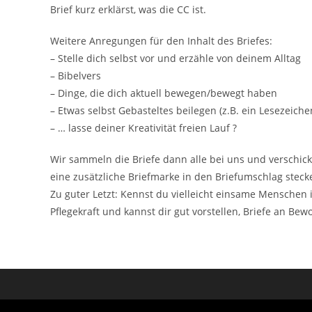
Brief kurz erklärst, was die CC ist.
Weitere Anregungen für den Inhalt des Briefes:
– Stelle dich selbst vor und erzähle von deinem Alltag
– Bibelvers
– Dinge, die dich aktuell bewegen/bewegt haben
– Etwas selbst Gebasteltes beilegen (z.B. ein Lesezeiche
– … lasse deiner Kreativität freien Lauf ?
Wir sammeln die Briefe dann alle bei uns und verschicke
eine zusätzliche Briefmarke in den Briefumschlag steck
Zu guter Letzt: Kennst du vielleicht einsame Menschen 
Pflegekraft und kannst dir gut vorstellen, Briefe an B