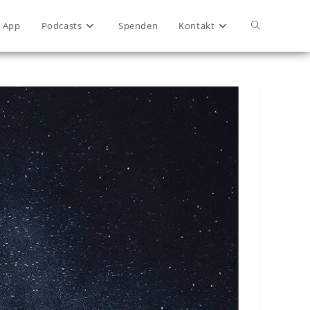
App
Podcasts
Spenden
Kontakt