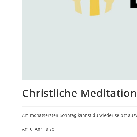
Christliche Meditatio
Am monatsersten Sonntag kannst du wieder selbst ausw
Am 6. April also …