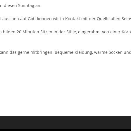
in diesen Sonntag an.
im Lauschen auf Gott können wir in Kontakt mit der Quelle allen Se
 bilden 20 Minuten Sitzen in der Stille, eingerahmt von einer Kö
 kann das gerne mitbringen. Bequeme Kleidung, warme Socken und 