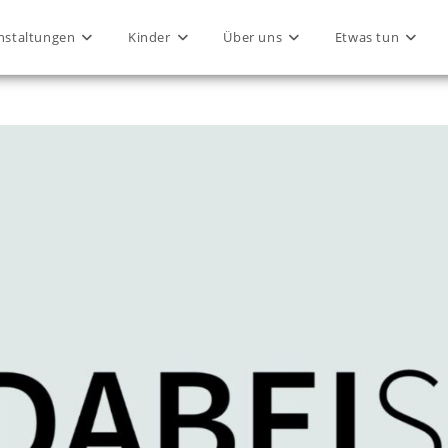
nstaltungen
Kinder
Über uns
Etwas tun