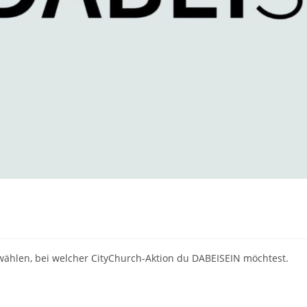
n
ählen, bei welcher CityChurch-Aktion du DABEISEIN möchtest.