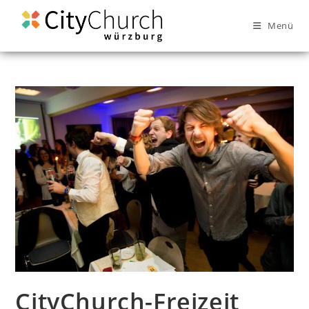
Menü
CityChurch-Freizeit