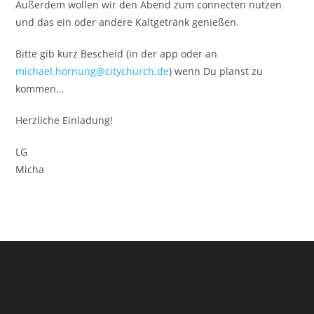
Außerdem wollen wir den Abend zum connecten nutzen
und das ein oder andere Kaltgetränk genießen.
Bitte gib kurz Bescheid (in der app oder an
michael.hornung@citychurch.de
) wenn Du planst zu
kommen…
Herzliche Einladung!
LG
Micha