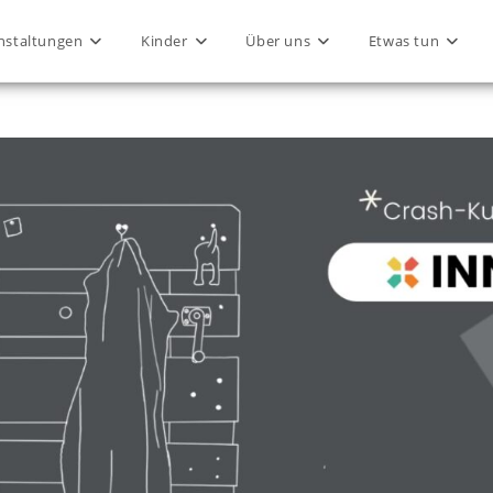
nstaltungen
Kinder
Über uns
Etwas tun