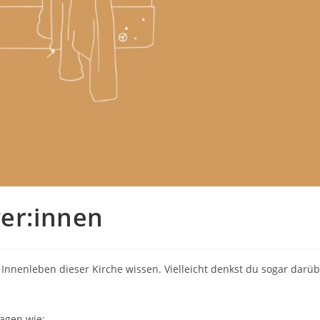
ger:innen
 Innenleben dieser Kirche wissen. Vielleicht denkst du sogar dar
ragen wie: