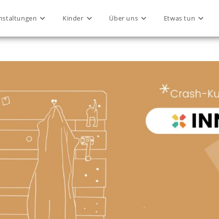
nstaltungen
Kinder
Über uns
Etwas tun