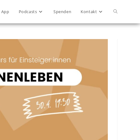
App
Podcasts
Spenden
Kontakt