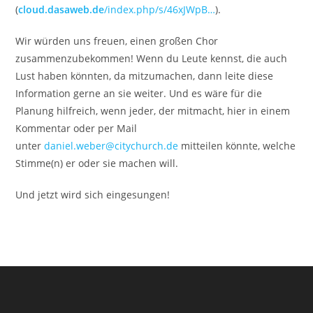
(
cloud.dasaweb.de
/index.php/s/46xJWpB…
).
Wir würden uns freuen, einen großen Chor
zusammenzubekommen! Wenn du Leute kennst, die auch
Lust haben könnten, da mitzumachen, dann leite diese
Information gerne an sie weiter. Und es wäre für die
Planung hilfreich, wenn jeder, der mitmacht, hier in einem
Kommentar oder per Mail
unter
daniel.weber@citychurch.de
mitteilen könnte, welche
Stimme(n) er oder sie machen will.
Und jetzt wird sich eingesungen!