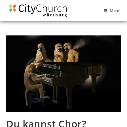
Menü
Du kannst Chor?