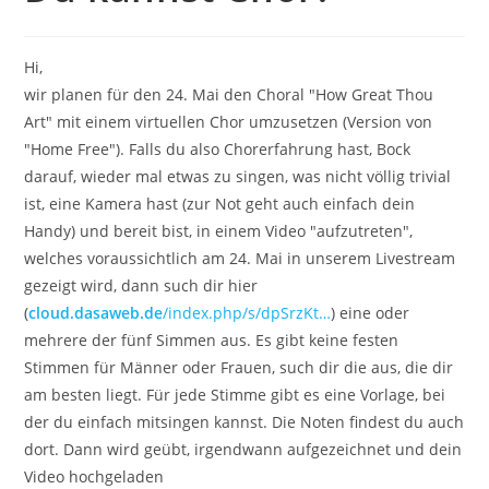
Hi,
wir planen für den 24. Mai den Choral "How Great Thou
Art" mit einem virtuellen Chor umzusetzen (Version von
"Home Free"). Falls du also Chorerfahrung hast, Bock
darauf, wieder mal etwas zu singen, was nicht völlig trivial
ist, eine Kamera hast (zur Not geht auch einfach dein
Handy) und bereit bist, in einem Video "aufzutreten",
welches voraussichtlich am 24. Mai in unserem Livestream
gezeigt wird, dann such dir hier
(
cloud.dasaweb.de
/index.php/s/dpSrzKt…
) eine oder
mehrere der fünf Simmen aus. Es gibt keine festen
Stimmen für Männer oder Frauen, such dir die aus, die dir
am besten liegt. Für jede Stimme gibt es eine Vorlage, bei
der du einfach mitsingen kannst. Die Noten findest du auch
dort. Dann wird geübt, irgendwann aufgezeichnet und dein
Video hochgeladen