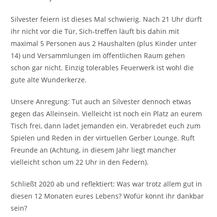
Silvester feiern ist dieses Mal schwierig. Nach 21 Uhr dürft
ihr nicht vor die Tür, Sich-treffen läuft bis dahin mit
maximal 5 Personen aus 2 Haushalten (plus Kinder unter
14) und Versammlungen im öffentlichen Raum gehen
schon gar nicht. Einzig tolerables Feuerwerk ist wohl die
gute alte Wunderkerze.
Unsere Anregung: Tut auch an Silvester dennoch etwas
gegen das Alleinsein. Vielleicht ist noch ein Platz an eurem
Tisch frei, dann ladet jemanden ein. Verabredet euch zum
Spielen und Reden in der virtuellen Gerber Lounge. Ruft
Freunde an (Achtung, in diesem Jahr liegt mancher
vielleicht schon um 22 Uhr in den Federn).
Schließt 2020 ab und reflektiert: Was war trotz allem gut in
diesen 12 Monaten eures Lebens? Wofür könnt ihr dankbar
sein?