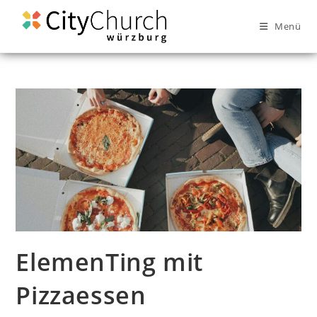
Menü
ElemenTing mit
Pizzaessen