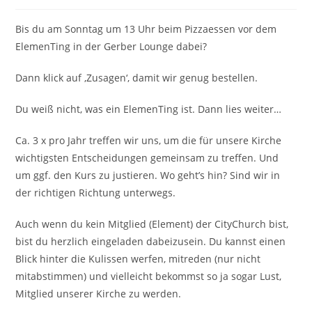
Bis du am Sonntag um 13 Uhr beim Pizzaessen vor dem
ElemenTing in der Gerber Lounge dabei?
Dann klick auf ‚Zusagen‘, damit wir genug bestellen.
Du weiß nicht, was ein ElemenTing ist. Dann lies weiter…
Ca. 3 x pro Jahr treffen wir uns, um die für unsere Kirche
wichtigsten Entscheidungen gemeinsam zu treffen. Und
um ggf. den Kurs zu justieren. Wo geht’s hin? Sind wir in
der richtigen Richtung unterwegs.
Auch wenn du kein Mitglied (Element) der CityChurch bist,
bist du herzlich eingeladen dabeizusein. Du kannst einen
Blick hinter die Kulissen werfen, mitreden (nur nicht
mitabstimmen) und vielleicht bekommst so ja sogar Lust,
Mitglied unserer Kirche zu werden.