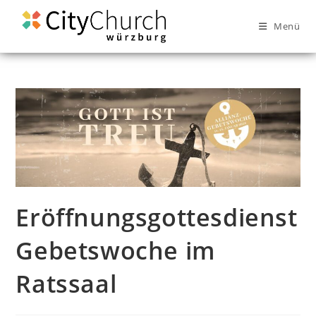
Menü
Eröffnungsgottesdienst
Gebetswoche im
Ratssaal