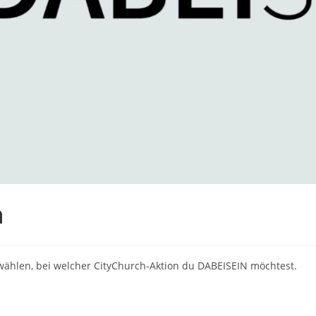
n
ählen, bei welcher CityChurch-Aktion du DABEISEIN möchtest.