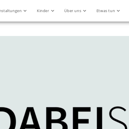
nstaltungen
Kinder
Über uns
Etwas tun