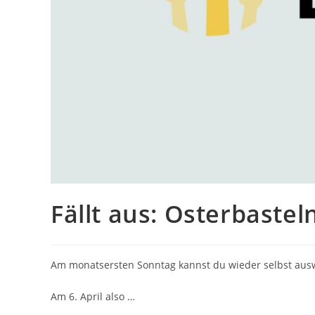
Fällt aus: Osterbastel
Am monatsersten Sonntag kannst du wieder selbst ausw
Am 6. April also …