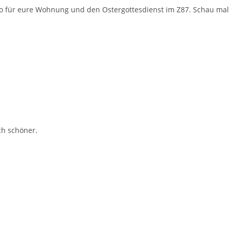
o für eure Wohnung und den Ostergottesdienst im Z87. Schau mal 
ch schöner.