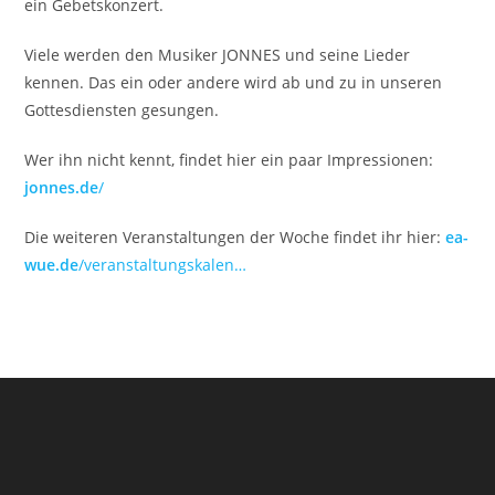
ein Gebetskonzert.
Viele werden den Musiker JONNES und seine Lieder
kennen. Das ein oder andere wird ab und zu in unseren
Gottesdiensten gesungen.
Wer ihn nicht kennt, findet hier ein paar Impressionen:
jonnes.de
/
Die weiteren Veranstaltungen der Woche findet ihr hier:
ea-
wue.de
/veranstaltungskalen…