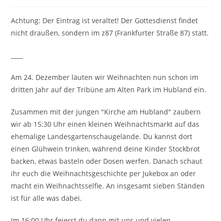
Achtung: Der Eintrag ist veraltet! Der Gottesdienst findet
nicht draußen, sondern im z87 (Frankfurter Straße 87) statt.
____
Am 24. Dezember läuten wir Weihnachten nun schon im
dritten Jahr auf der Tribüne am Alten Park im Hubland ein.
Zusammen mit der jungen "Kirche am Hubland" zaubern
wir ab 15:30 Uhr einen kleinen Weihnachtsmarkt auf das
ehemalige Landesgartenschaugelände. Du kannst dort
einen Glühwein trinken, während deine Kinder Stockbrot
backen, etwas basteln oder Dosen werfen. Danach schaut
ihr euch die Weihnachtsgeschichte per Jukebox an oder
macht ein Weihnachtsselfie. An insgesamt sieben Ständen
ist für alle was dabei.
Im 16:00 Uhr feierst du dann mit uns und vielen