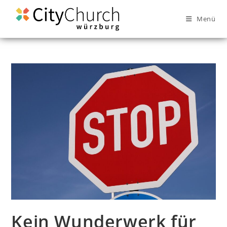
Menü
Kein Wunderwerk für