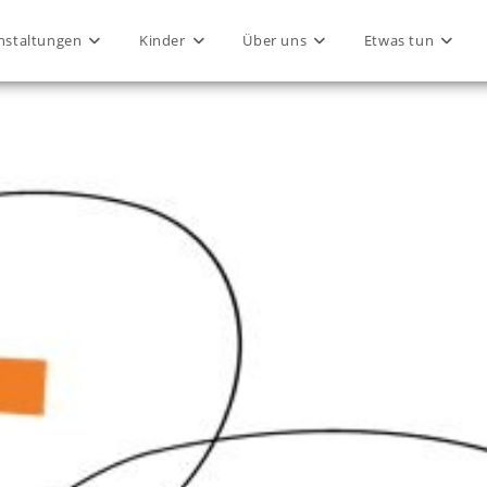
nstaltungen
Kinder
Über uns
Etwas tun