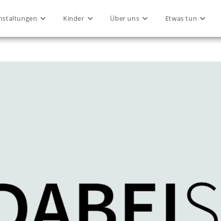
nstaltungen
Kinder
Über uns
Etwas tun