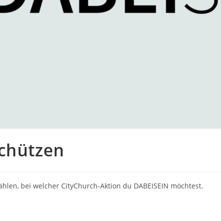
schützen
len, bei welcher CityChurch-Aktion du DABEISEIN möchtest.