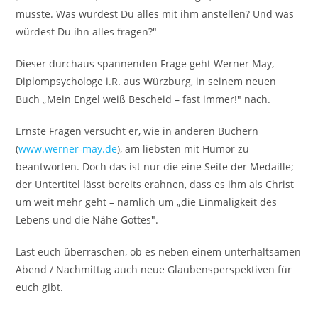
müsste. Was würdest Du alles mit ihm anstellen? Und was
würdest Du ihn alles fragen?"
Dieser durchaus spannenden Frage geht Werner May,
Diplompsychologe i.R. aus Würzburg, in seinem neuen
Buch „Mein Engel weiß Bescheid – fast immer!" nach.
Ernste Fragen versucht er, wie in anderen Büchern
(
www.werner-may.de
), am liebsten mit Humor zu
beantworten. Doch das ist nur die eine Seite der Medaille;
der Untertitel lässt bereits erahnen, dass es ihm als Christ
um weit mehr geht – nämlich um „die Einmaligkeit des
Lebens und die Nähe Gottes".
Last euch überraschen, ob es neben einem unterhaltsamen
Abend / Nachmittag auch neue Glaubensperspektiven für
euch gibt.