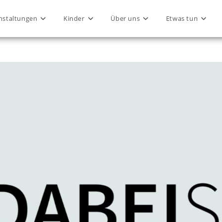
nstaltungen
Kinder
Über uns
Etwas tun