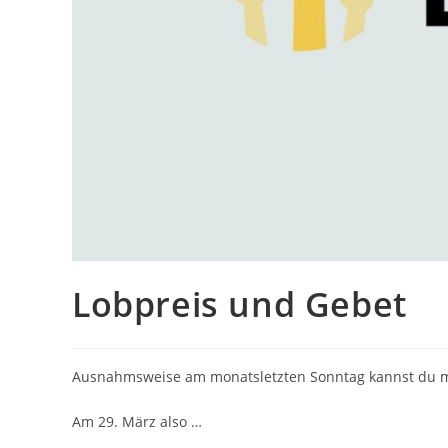
Lobpreis und Gebet
Ausnahmsweise am monatsletzten Sonntag kannst du ma
Am 29. März also …