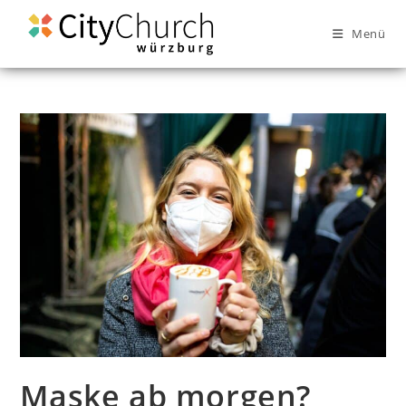
Menü
Maske ab morgen?