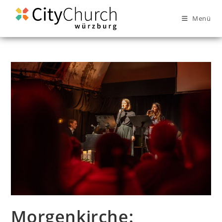
Menü
Morgenkirche: