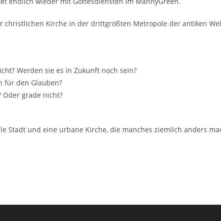
tet endlich wieder mit Gottesdiensten im MannyGreen.
 christlichen Kirche in der drittgrößten Metropole der antiken Wel
cht? Werden sie es in Zukunft noch sein?
ch für den Glauben?
 Oder grade nicht?
nale Stadt und eine urbane Kirche, die manches ziemlich anders ma