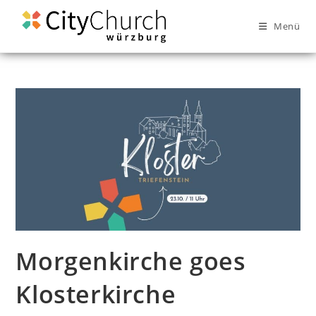
Menü
Morgenkirche goes
Klosterkirche