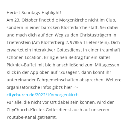
Herbst-Sonntags-Highlight!
Am 23. Oktober findet die Morgenkirche nicht im Club,
sondern in einer barocken Klosterkirche statt. Sei dabei
und mach dich auf den Weg zu den Christusträgern in
Triefenstein (Am Klosterberg 2, 97855 Triefenstein). Dich
erwartet ein interaktiver Gottesdienst in einer traumhaft
schönen Location. Bring einen Beitrag für ein kaltes
Picknick-Buffet mit bleib anschließend zum Mittagessen.
Klick in der App oben auf "Zusagen", dann könnt ihr
untereinander Fahrgemeinschaften absprechen. Weitere
organisatorische Infos gibt’s hier –>
citychurch.de
/2022/10/morgenkirch…
Für alle, die nicht vor Ort dabei sein können, wird der
CityChurch-Kloster-Gottesdienst auch auf unserem
Youtube-Kanal getreamt.