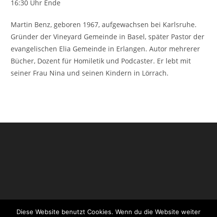
16:30 Uhr Ende
Martin Benz, geboren 1967, aufgewachsen bei Karlsruhe.
Gründer der Vineyard Gemeinde in Basel, später Pastor der
evangelischen Elia Gemeinde in Erlangen. Autor mehrerer
Bücher, Dozent für Homiletik und Podcaster. Er lebt mit
seiner Frau Nina und seinen Kindern in Lörrach.
Diese Website benutzt Cookies. Wenn du die Website weiter