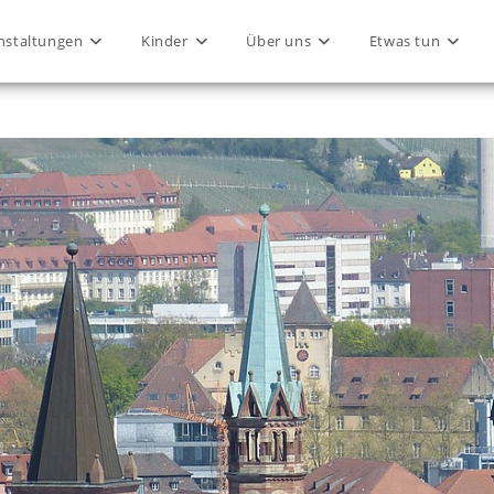
nstaltungen
Kinder
Über uns
Etwas tun