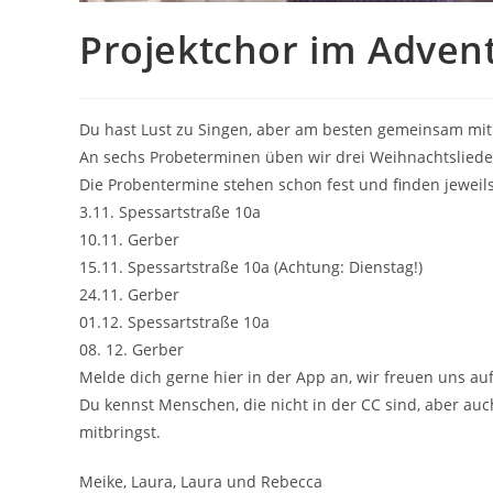
Projektchor im Adven
Du hast Lust zu Singen, aber am besten gemeinsam mit A
An sechs Probeterminen üben wir drei Weihnachtslieder
Die Probentermine stehen schon fest und finden jeweils 
3.11. Spessartstraße 10a
10.11. Gerber
15.11. Spessartstraße 10a (Achtung: Dienstag!)
24.11. Gerber
01.12. Spessartstraße 10a
08. 12. Gerber
Melde dich gerne hier in der App an, wir freuen uns auf
Du kennst Menschen, die nicht in der CC sind, aber au
mitbringst.
Meike, Laura, Laura und Rebecca