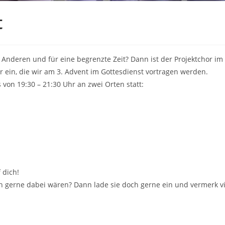
t
nderen und für eine begrenzte Zeit? Dann ist der Projektchor im 
 ein, die wir am 3. Advent im Gottesdienst vortragen werden.
von 19:30 – 21:30 Uhr an zwei Orten statt:
 dich!
ch gerne dabei wären? Dann lade sie doch gerne ein und vermerk vi