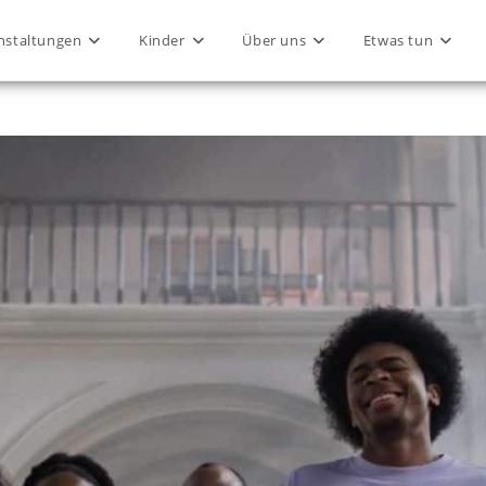
nstaltungen
Kinder
Über uns
Etwas tun