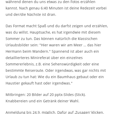
während denen du uns etwas zu den Fotos erzählen
kannst. Nach genau 6:40 Minuten ist deine Redezeit vorbei
und der/die Nächste ist dran.
Das Format macht Spaß und du darfst zeigen und erzählen,
was du willst. Hauptsache, es hat irgendwie mit diesem
Sommer zu tun. Das können natürlich die klassischen
Urlaubsbilder sein: "Hier waren wir am Meer … das hier
Hermann beim Wandern." Spannend ist aber auch ein
detaillierteres Minireferat über ein einzelnes
Sommererlebnis, z.B. eine Sehenswürdigkeit oder eine
bestimmte Reiseroute. Oder irgendwas, was gar nichts mit
Urlaub zu tun hat: Wie du ein Baumhaus gebaut oder ein
Haustier gekauft hast oder irgendwas."
Mitbringen: 20 Bilder auf 20 pptx-Slides (Stick).
Knabbereien und ein Getränk deiner Wahl.
Anmeldung bis 24.9. möglich. Dafür auf ‚Zusagen‘ klicken.