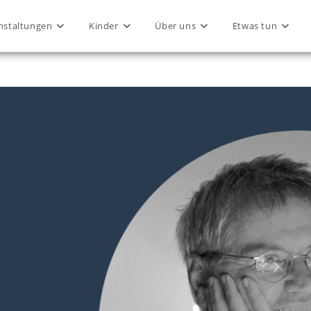
nstaltungen
Kinder
Über uns
Etwas tun