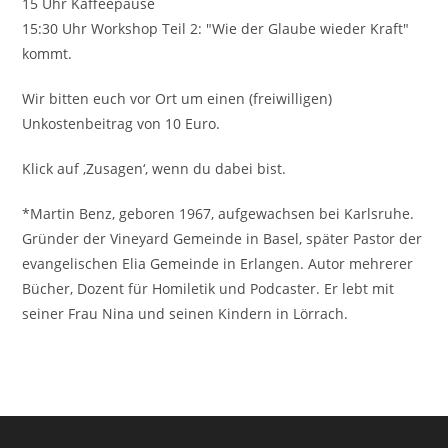
15 Uhr Kaffeepause
15:30 Uhr Workshop Teil 2: "Wie der Glaube wieder Kraft"
kommt.
Wir bitten euch vor Ort um einen (freiwilligen)
Unkostenbeitrag von 10 Euro.
Klick auf ‚Zusagen‘, wenn du dabei bist.
*Martin Benz, geboren 1967, aufgewachsen bei Karlsruhe.
Gründer der Vineyard Gemeinde in Basel, später Pastor der
evangelischen Elia Gemeinde in Erlangen. Autor mehrerer
Bücher, Dozent für Homiletik und Podcaster. Er lebt mit
seiner Frau Nina und seinen Kindern in Lörrach.