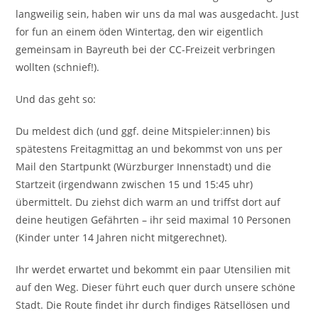
langweilig sein, haben wir uns da mal was ausgedacht. Just
for fun an einem öden Wintertag, den wir eigentlich
gemeinsam in Bayreuth bei der CC-Freizeit verbringen
wollten (schnief!).
Und das geht so:
Du meldest dich (und ggf. deine Mitspieler:innen) bis
spätestens Freitagmittag an und bekommst von uns per
Mail den Startpunkt (Würzburger Innenstadt) und die
Startzeit (irgendwann zwischen 15 und 15:45 uhr)
übermittelt. Du ziehst dich warm an und triffst dort auf
deine heutigen Gefährten – ihr seid maximal 10 Personen
(Kinder unter 14 Jahren nicht mitgerechnet).
Ihr werdet erwartet und bekommt ein paar Utensilien mit
auf den Weg. Dieser führt euch quer durch unsere schöne
Stadt. Die Route findet ihr durch findiges Rätsellösen und