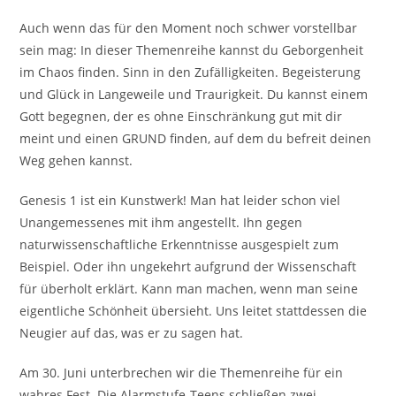
Auch wenn das für den Moment noch schwer vorstellbar
sein mag: In dieser Themenreihe kannst du Geborgenheit
im Chaos finden. Sinn in den Zufälligkeiten. Begeisterung
und Glück in Langeweile und Traurigkeit. Du kannst einem
Gott begegnen, der es ohne Einschränkung gut mit dir
meint und einen GRUND finden, auf dem du befreit deinen
Weg gehen kannst.
Genesis 1 ist ein Kunstwerk! Man hat leider schon viel
Unangemessenes mit ihm angestellt. Ihn gegen
naturwissenschaftliche Erkenntnisse ausgespielt zum
Beispiel. Oder ihn ungekehrt aufgrund der Wissenschaft
für überholt erklärt. Kann man machen, wenn man seine
eigentliche Schönheit übersieht. Uns leitet stattdessen die
Neugier auf das, was er zu sagen hat.
Am 30. Juni unterbrechen wir die Themenreihe für ein
wahres Fest. Die Alarmstufe-Teens schließen zwei