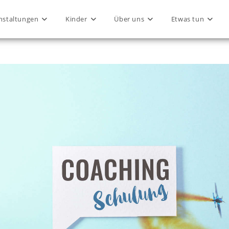
nstaltungen
Kinder
Über uns
Etwas tun