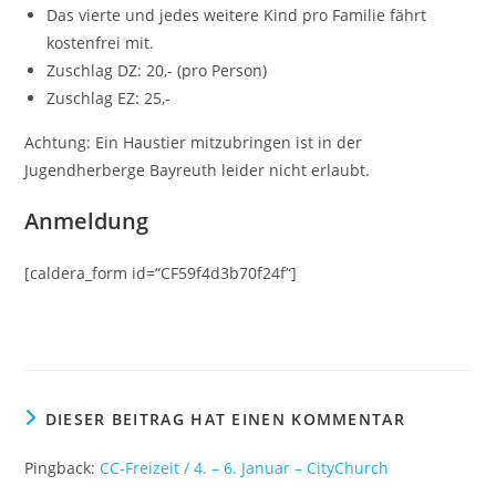
Das vierte und jedes weitere Kind pro Familie fährt
kostenfrei mit.
Zuschlag DZ: 20,- (pro Person)
Zuschlag EZ: 25,-
Achtung: Ein Haustier mitzubringen ist in der
Jugendherberge Bayreuth leider nicht erlaubt.
Anmeldung
[caldera_form id=“CF59f4d3b70f24f“]
DIESER BEITRAG HAT EINEN KOMMENTAR
Pingback:
CC-Freizeit / 4. – 6. Januar – CityChurch