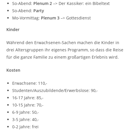
So-Abend:
Plenum 2
–> Der Kassiker: ein Bibeltext
So-Abend:
Party
Mo-Vormittag:
Plenum 3
–> Gottesdienst
Kinder
Während den Erwachsenen-Sachen machen die Kinder in
drei Altersgruppen ihr eigenes Programm, so dass die Reise
für die ganze Familie zu einem großartigen Erlebnis wird.
Kosten
Erwachsene: 110,-
Studenten/Auszubildende/Erwerbslose: 90,-
16-17 Jahre: 85,-
10-15 Jahre: 70,-
6-9 Jahre: 50,-
3-5 Jahre: 40,-
0-2 Jahre: frei