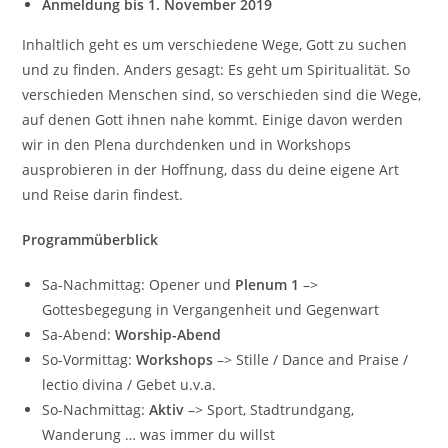
Anmeldung bis 1. November 2019
Inhaltlich geht es um verschiedene Wege, Gott zu suchen
und zu finden. Anders gesagt: Es geht um Spiritualität. So
verschieden Menschen sind, so verschieden sind die Wege,
auf denen Gott ihnen nahe kommt. Einige davon werden
wir in den Plena durchdenken und in Workshops
ausprobieren in der Hoffnung, dass du deine eigene Art
und Reise darin findest.
Programmüberblick
Sa-Nachmittag: Opener und
Plenum 1
–>
Gottesbegegung in Vergangenheit und Gegenwart
Sa-Abend:
Worship-Abend
So-Vormittag:
Workshops
–> Stille / Dance and Praise /
lectio divina / Gebet u.v.a.
So-Nachmittag:
Aktiv
–> Sport, Stadtrundgang,
Wanderung … was immer du willst