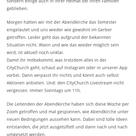
sondern einige auch in ihrer Heimat bei ihren Familien
geblieben.
Morgen hätten wir mit der Abendkirche das Semester
eingeläutet und uns wieder wie gewohnt im Gerber
getroffen. Leider geht das aufgrund der bekannten
Situation nicht. Wann und wie das wieder möglich sein
wird, ist aktuell noch unklar.
Damit ihr mitbekommt, was trotzdem alles in der
CityChurch geht, schaut auf Instagram oder in unserer App
vorbei. Dann verpasst ihr nichts und könnt auch selbst
Aktionen anbieten. Und: den CityChurch Livestream nicht
vergessen. Immer Sonntags um 11h.
Die Leitenden der Abendkirche haben sich diese Woche per
Zoom getroffen und mal gesponnen, wie Abendkirche unter
neuen Bedingungen aussehen kann. Dabei sind tolle Ideen
entstanden, die jetzt ausgetüftelt und dann nach und nach
umgesetzt werden.