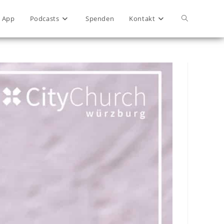
App
Podcasts
Spenden
Kontakt