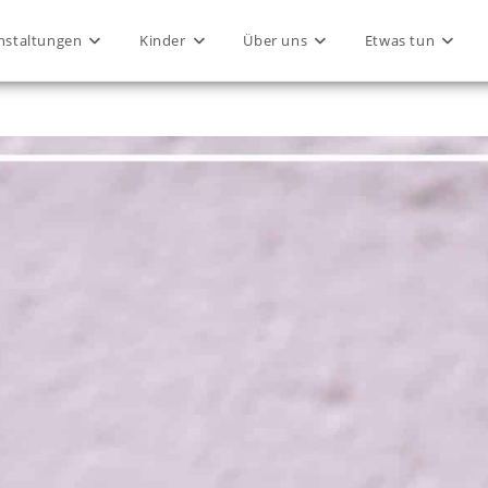
nstaltungen
Kinder
Über uns
Etwas tun