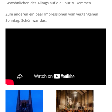
Gewöhnlichen des Alltags auf die Spur zu kommen.
Zum anderen ein paar Impressionen vom vergangenen
Sonntag. Schön war das.