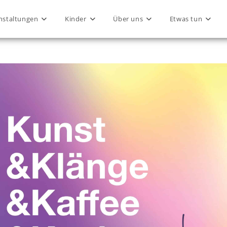
nstaltungen
Kinder
Über uns
Etwas tun