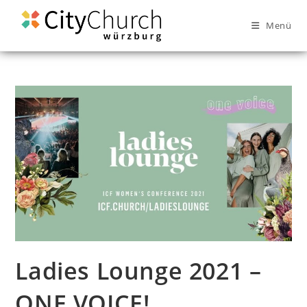
Menü
Ladies Lounge 2021 –
ONE VOICE!