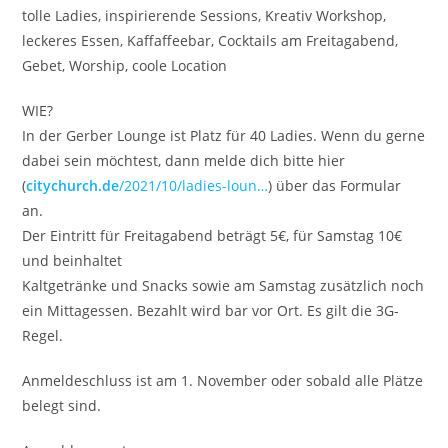
tolle Ladies, inspirierende Sessions, Kreativ Workshop,
leckeres Essen, Kaffaffeebar, Cocktails am Freitagabend,
Gebet, Worship, coole Location
WIE?
In der Gerber Lounge ist Platz für 40 Ladies. Wenn du gerne
dabei sein möchtest, dann melde dich bitte hier
(
citychurch.de
/2021/10/ladies-loun…
) über das Formular
an.
Der Eintritt für Freitagabend beträgt 5€, für Samstag 10€
und beinhaltet
Kaltgetränke und Snacks sowie am Samstag zusätzlich noch
ein Mittagessen. Bezahlt wird bar vor Ort. Es gilt die 3G-
Regel.
Anmeldeschluss ist am 1. November oder sobald alle Plätze
belegt sind.