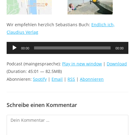
Wir empfehlen herzlich Sebastians Buch:
Endlich ich,
Claudius Verlag
Audio-
00:00
00:00
Player
Podcast (maingespraeche):
Play in new window
|
Download
(Duration: 45:01 — 82.5MB)
Abonnieren:
Spotify
|
Email
|
RSS
|
Abonnieren
Schreibe einen Kommentar