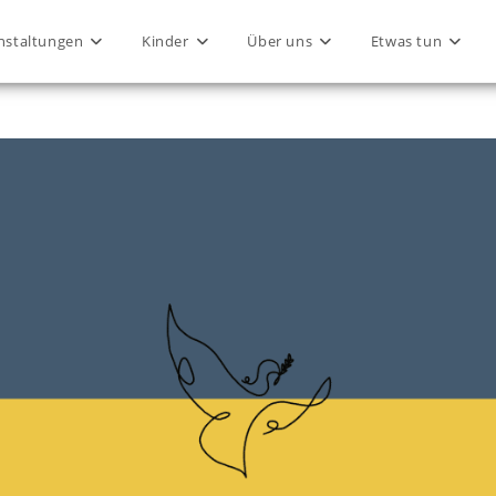
nstaltungen
Kinder
Über uns
Etwas tun