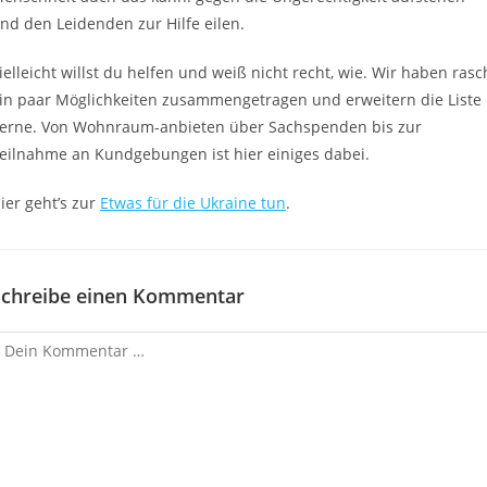
nd den Leidenden zur Hilfe eilen.
ielleicht willst du helfen und weiß nicht recht, wie. Wir haben rasc
in paar Möglichkeiten zusammengetragen und erweitern die Liste
erne. Von Wohnraum-anbieten über Sachspenden bis zur
eilnahme an Kundgebungen ist hier einiges dabei.
ier geht’s zur
Etwas für die Ukraine tun
.
Schreibe einen Kommentar