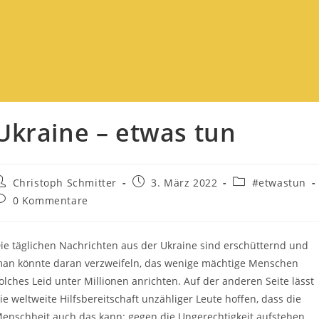
Ukraine – etwas tun
Christoph Schmitter
3. März 2022
#etwastun
0 Kommentare
ie täglichen Nachrichten aus der Ukraine sind erschütternd und
an könnte daran verzweifeln, das wenige mächtige Menschen
olches Leid unter Millionen anrichten. Auf der anderen Seite lässt
ie weltweite Hilfsbereitschaft unzähliger Leute hoffen, dass die
enschheit auch das kann: gegen die Ungerechtigkeit aufstehen