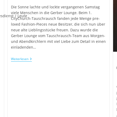
Die Sonne lachte und lockte vergangenen Samstag
viele Menschen in die Gerber Lounge. Beim 1.
esdienst
/
Leute
CityChurch-Tauschrausch fanden jede Menge pre-
loved Fashion-Pieces neue Besitzer, die sich nun über
neue alte Lieblingsstücke freuen. Dazu wurde die
Gerber Lounge vom Tauschrausch-Team aus Morgen-
und Abendkirchlern mit viel Liebe zum Detail in einen
einladenden…
Weiterlesen