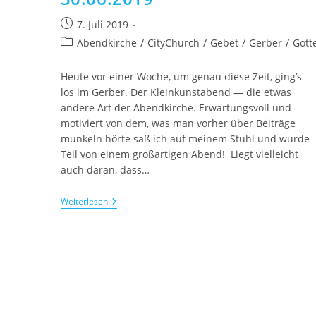
7. Juli 2019
Abendkirche
/
CityChurch
/
Gebet
/
Gerber
/
Gott
Heute vor einer Woche, um genau diese Zeit, ging’s
los im Gerber. Der Kleinkunstabend — die etwas
andere Art der Abendkirche. Erwartungsvoll und
motiviert von dem, was man vorher über Beiträge
munkeln hörte saß ich auf meinem Stuhl und wurde
Teil von einem großartigen Abend! Liegt vielleicht
auch daran, dass…
Weiterlesen