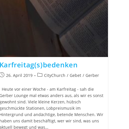
Karfreitag(s)bedenken
26. April 2019
CityChurch
/
Gebet
/
Gerber
Heute vor einer Woche - am Karfreitag - sah die
Gerber Lounge mal etwas anders aus, als wir es sonst
gewohnt sind. Viele kleine Kerzen, hübsch
geschmückte Stationen, Lobpreismusik im
Hintergrund und andächtige, betende Menschen. Wir
haben uns damit beschäftigt, wer wir sind, was uns
aktuell bewegt und was…