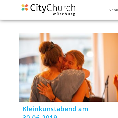
Vera
Kleinkunstabend am
30.06.2019