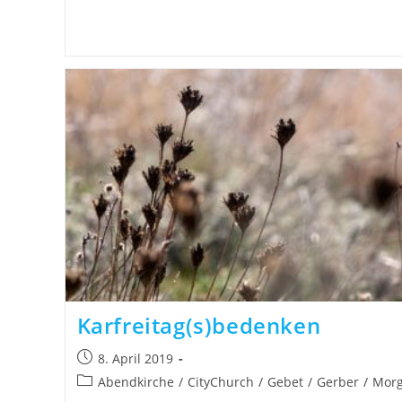
Karfreitag(s)bedenken
8. April 2019
Abendkirche
/
CityChurch
/
Gebet
/
Gerber
/
Morg