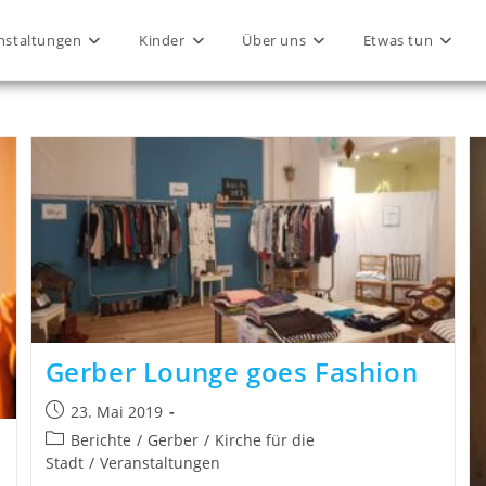
nstaltungen
Kinder
Über uns
Etwas tun
Gerber Lounge goes Fashion
23. Mai 2019
Berichte
/
Gerber
/
Kirche für die
Stadt
/
Veranstaltungen